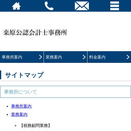
事務所案内
業務案内
料金案内
サイトマップ
事務所について
事務所案内
業務案内
【税務顧問業務】