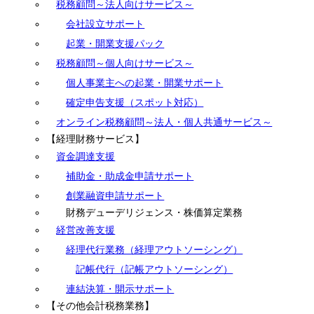
税務顧問～法人向けサービス～
会社設立サポート
起業・開業支援パック
税務顧問～個人向けサービス～
個人事業主への起業・開業サポート
確定申告支援（スポット対応）
オンライン税務顧問～法人・個人共通サービス～
【経理財務サービス】
資金調達支援
補助金・助成金申請サポート
創業融資申請サポート
財務デューデリジェンス・株価算定業務
経営改善支援
経理代行業務（経理アウトソーシング）
記帳代行（記帳アウトソーシング）
連結決算・開示サポート
【その他会計税務業務】