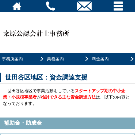
事務所案内
業務案内
料金案内
世田谷区地区：資金調達支援
世田谷区地区で事業活動をしている
スタートアップ期の中小企
業・小規模事業者
が
検討できる主な資金調達方法
は、以下の内容と
なっております。
補助金・助成金