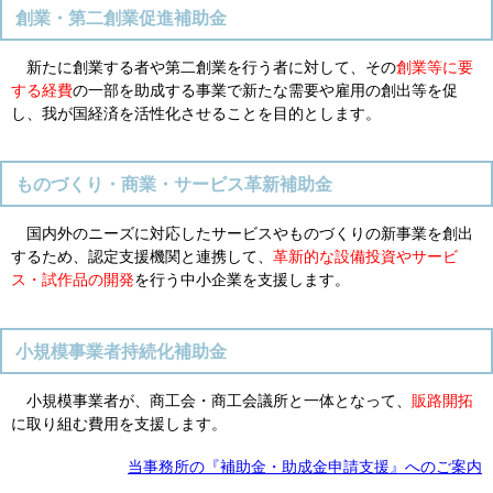
創業・第二創業促進補助金
新たに創業する者や第二創業を行う者に対して、その
創業等に要
する経費
の一部を助成
する事業で新たな需要や雇用の創出等を促
し、我が国経済を活性化させることを目的とします。
ものづくり・商業・サービス革新補助金
国内外のニーズに対応したサービスやものづくりの新事業を創出
するため、認定支援機関と連携して、
革新的な設備投資やサービ
ス・試作品の開発
を行う中小企業を支援します。
小規模事業者持続化補助金
小規模事業者が、商工会・商工会議所と一体となって、
販路開拓
に取り組む費用を支援します。
当事務所の『補助金・助成金申請支援』へのご案内