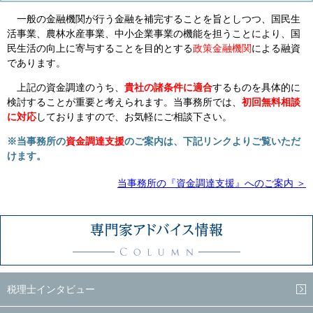
一般の金融機関が行う金融を補完することを旨としつつ、国民生
活事業、農林水産事業、中小企業事業の機能を担うことにより、国
民生活の向上に寄与することを目的とする
政策金融機関
による融資
であります。
上記の資金調達のうち、
貴社の諸条件に適合
するものを具体的に
検討することが重要と考えられます。当事務所では、
初回無料相談
に対応
しておりますので、お気軽にご相談下さい。
※当事務所の
資金調達支援
のご案内は、下記リンクよりご覧いただ
けます。
当事務所の『資金調達支援』へのご案内 ＞
税理士インタビュー