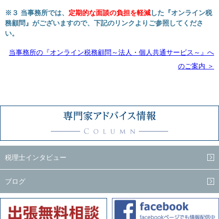
※３ 当事務所では、
定期的な面談の負担を軽減
した『オンライン税
務顧問』がございますので、下記のリンクよりご参照してくださ
い。
当事務所の『オンライン税務顧問
～法人・個人共通サービス～
』へ
のご案内 ＞
税理士インタビュー
ブログ