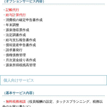
（オプションサービス内容）
・
記帳代行
・
給与計算代行
・消費税の確定申告書作成
・年末調整
・源泉徴収票作成
・法定調書作成
・給与支払報告書作成
・償却資産申告書作成
・請求書発行
・債権債務管理
・月次資金繰り表作成
・源泉所得税残高管理
個人向けサービス
（基本サービス内容）
・
無料税務相談
（役員報酬の設定、タックスプランニング、税務以
外のお困り事など）