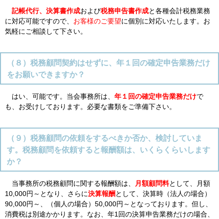
記帳代行、決算書作成
および
税務申告書作成
と各種会計税務業務
に対応可能ですので、
お客様のご要望
に個別に対応いたします。お
気軽にご相談して下さい。
（８）税務顧問契約はせずに、年１回の確定申告業務だけ
をお願いできますか？
はい、可能です。当会事務所は、
年１回の確定申告業務だけ
で
も、お受けしております。必要な書類をご準備下さい。
（９）税務顧問の依頼をするべきか否か、検討していま
す。税務顧問を依頼すると報酬額は、いくらくらいします
か？
当事務所の税務顧問に関する報酬額は、
月額顧問料
として、月額
10,000円～となり、さらに
決算報酬
として、決算時（法人の場合）
90,000円～、（個人の場合）50,000円～となっております。但し、
消費税は別途かかります。なお、年1回の決算申告業務だけの場合、