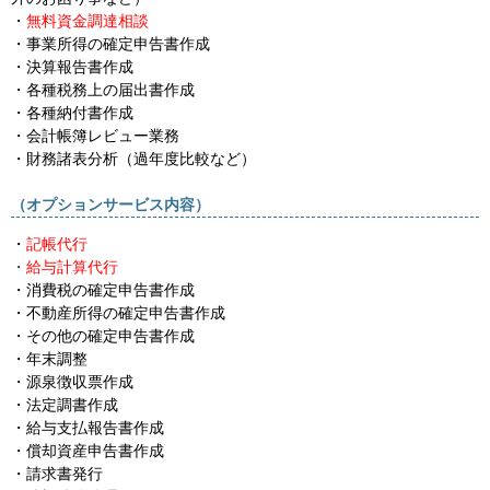
・
無料資金調達相談
・事業所得の確定申告書作成
・決算報告書作成
・各種税務上の届出書作成
・各種納付書作成
・会計帳簿レビュー業務
・
財務諸表分析（過年度比較など）
（オプションサービス内容）
・
記帳代行
・
給与計算代行
・消費税の確定申告書作成
・不動産所得の確定申告書作成
・その他の確定申告書作成
・年末調整
・源泉徴収票作成
・法定調書作成
・給与支払報告書作成
・償却資産申告書作成
・請求書発行