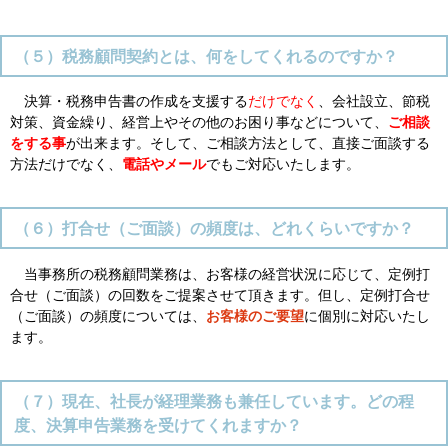
（５）税務顧問契約とは、何をしてくれるのですか？
決算・税務申告書の作成を支援する
だけでなく
、会社設立、節税
対策、資金繰り、経営上やその他のお困り事などについて、
ご相談
をする事
が出来ます。そして、ご相談方法として、直接
ご面談
する
方法だけでなく、
電話やメール
でもご対応いたします。
（６）打合せ（ご面談）の頻度は、どれくらいですか？
当事務所の税務顧問業務は、お客様の経営状況に応じて、定例打
合せ（ご面談）の回数をご提案させて頂きます。但し、定例打合せ
（ご面談）の頻度については、
お客様のご要望
に個別に対応いたし
ます。
（７）現在、社長が経理業務も兼任しています。どの程
度、決算申告業務を受けてくれますか？