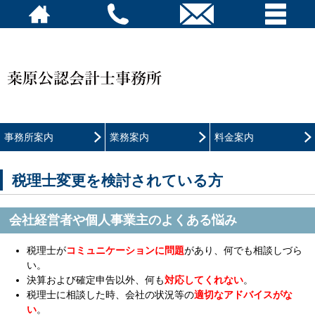
事務所案内
業務案内
料金案内
税理士変更を検討されている方
会社経営者や個人事業主のよくある悩み
税理士が
コミュニケーションに問題
があり、何でも相談しづら
い。
決算および確定申告以外、何も
対応してくれない
。
税理士に相談した時、会社の状況等の
適切なアドバイスがな
い
。