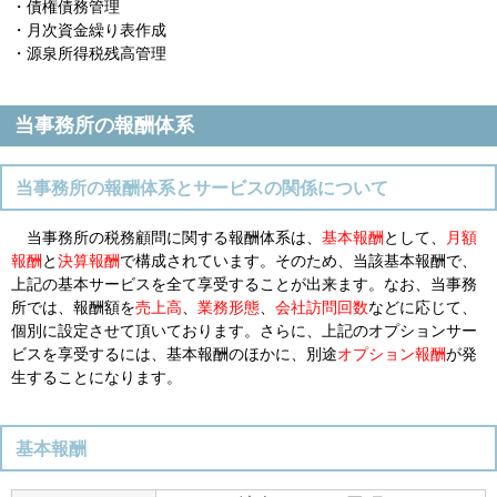
・債権債務管理
・月次資金繰り表作成
・源泉所得税残高管理
当事務所の報酬体系
当事務所の報酬体系とサービスの関係について
当事務所の税務顧問に関する報酬体系は、
基本報酬
として、
月額
報酬
と
決算報酬
で構成されています。そのため、当該基本報酬で、
上記の基本サービスを全て享受することが出来ます。なお、当事務
所では、報酬額を
売上高
、
業務形態
、
会社訪問回数
などに応じて、
個別に設定させて頂いております。さらに、上記のオプションサー
ビスを享受するには、基本報酬のほかに、別途
オプション報酬
が発
生することになります。
基本報酬