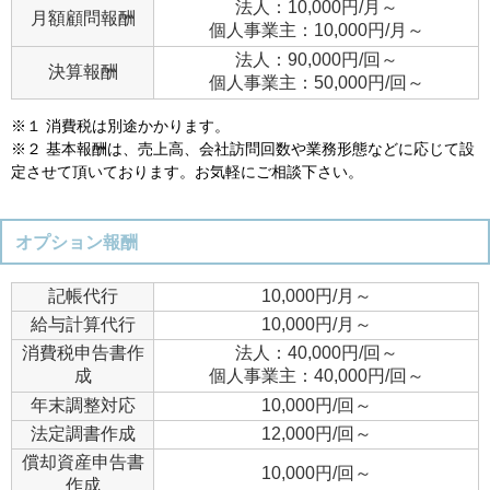
法人：10,000円/月～
月額顧問報酬
個人事業主：10,000円/月～
法人：90,000円/回～
決算報酬
個人事業主：50,000円/回～
※１ 消費税は別途かかります。
※２ 基本報酬は、売上高、会社訪問回数や業務形態などに応じて設
定させて頂いております。お気軽にご相談下さい。
オプション報酬
記帳代行
10,000円/月～
給与計算代行
10,000円/月～
消費税申告書作
法人：40,000円/回～
成
個人事業主：40,000円/回～
年末調整対応
10,000円/回～
法定調書作成
12,000円/回～
償却資産申告書
10,000円/回～
作成