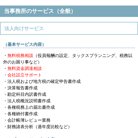
当事務所のサービス（全般）
法人向けサービス
（基本サービス内容）
・
無料税務相談
（役員報酬の設定、タックスプランニング、税務以
外のお困り事など）
・
無料資金調達相談
・
会社設立サポート
・法人税および地方税の確定申告書作成
・決算報告書作成
・勘定科目内訳書作成
・法人税概況説明書作成
・各種税務上の届出書作成
・各種納付書作成
・会計帳簿レビュー業務
・
財務諸表分析（過年度比較など）