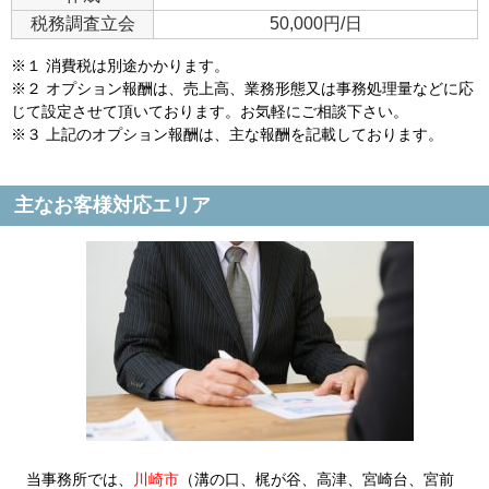
税務調査立会
50,000円/日
※１ 消費税は別途かかります。
※２ オプション報酬は、売上高、業務形態又は事務処理量などに応
じて設定させて頂いております。お気軽にご相談下さい。
※３ 上記のオプション報酬は、主な報酬を記載しております。
主なお客様対応エリア
当事務所では、
川崎市
（溝の口、梶が谷、高津、宮崎台、宮前