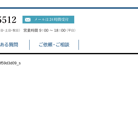
df59d3d09_s