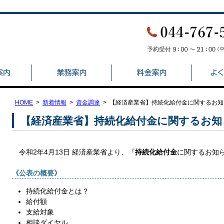
HOME
新着情報
資金調達
【経済産業省】持続化給付金に関するお知
【経済産業省】持続化給付金に関するお知
令和2年4月13日 経済産業省より、『
持続化給付金
に関するお知
《公表の概要》
持続化給付金とは？
給付額
支給対象
相談ダイヤル