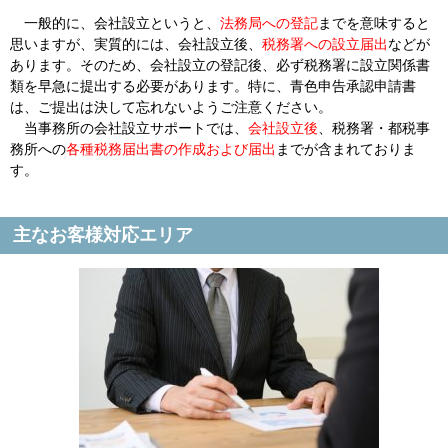
一般的に、会社設立というと、
法務局への登記
までを意味すると
思いますが、実質的には、会社設立後、
税務署への設立届出
などが
あります。そのため、会社設立の登記後、必ず税務署に設立関係書
類を早急に提出する必要があります。特に、青色申告承認申請書
は、ご提出は決して忘れないようご注意ください。
当事務所の会社設立サポートでは、
会社設立後
、税務署・都税事
務所への
各種税務届出書の作成および届出
までが含まれておりま
す。
主なお客様対応エリア