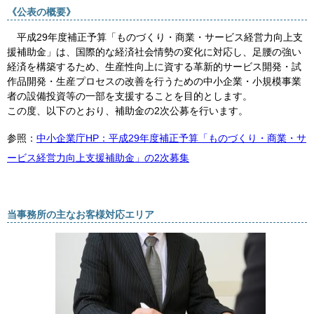
《公表の概要》
平成29年度補正予算「ものづくり・商業・サービス経営力向上支
援補助金」は、国際的な経済社会情勢の変化に対応し、足腰の強い
経済を構築するため、生産性向上に資する革新的サービス開発・試
作品開発・生産プロセスの改善を行うための中小企業・小規模事業
者の設備投資等の一部を支援することを目的とします。
この度、以下のとおり、補助金の2次公募を行います。
参照：
中小企業庁HP：平成29年度補正予算「ものづくり・商業・サ
ービス経営力向上支援補助金」の2次募集
当事務所の主なお客様対応エリア