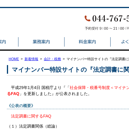
HOME
新着情報
会計・税務
マイナンバー特設サイトの『法定調書に
マイナンバー特設サイトの『法定調書に関
平成29年1月4日 国税庁より『「
社会保障・税番号制度＜マイナ
るFAQ
」を更新しました』が公表されました。
《公表の概要》
法定調書に関するFAQ
（１）法定調書関係（総論）