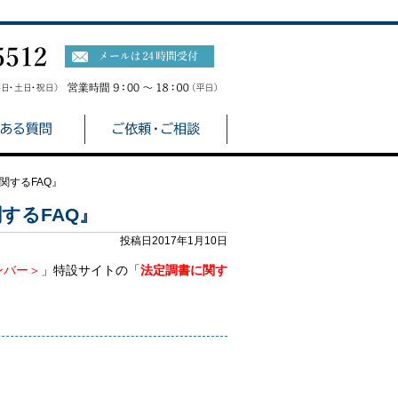
関するFAQ』
するFAQ』
投稿日2017年1月10日
ンバー＞
」特設サイトの「
法定調書に関す