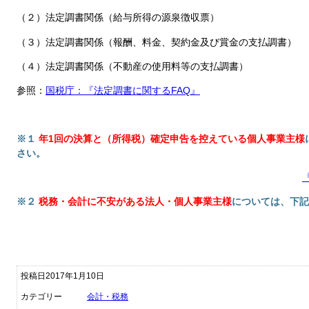
（２）法定調書関係（給与所得の源泉徴収票）
（３）法定調書関係（報酬、料金、契約金及び賞金の支払調書）
（４）法定調書関係（不動産の使用料等の支払調書）
参照：
国税庁：『法定調書に関するFAQ』
※１
年1回の決算と（所得税）確定申告を控えている個人事業主様
さい。
※２
税務・会計に不安がある
法人・個人事業主様
については、下記
投稿日2017年1月10日
カテゴリー
会計・税務