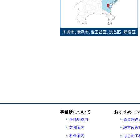
事務所について
おすすめコ
事務所案内
資金調達
業務案内
経営改善
料金案内
はじめて