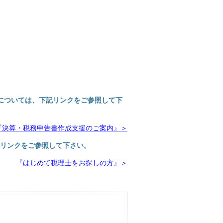
については、下記リンクをご参照して下
『決算・税務申告書作成支援のご案内』＞
リンクをご参照して下さい。
『はじめて税理士をお探しの方』＞