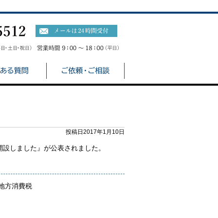
投稿日2017年1月10日
開設しました』が公表されました。
地方消費税