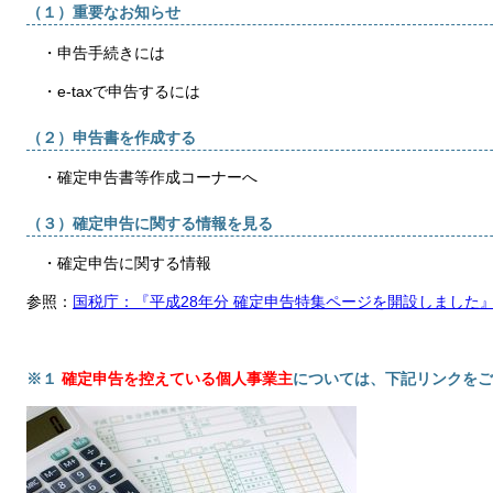
（１）重要なお知らせ
・申告手続きには
・e-taxで申告するには
（２）申告書を作成する
・確定申告書等作成コーナーへ
（３）確定申告に関する情報を見る
・確定申告に関する情報
参照：
国税庁：『平成28年分 確定申告特集ページを開設しました
※１
確定申告を控えている個人事業主
については、下記リンクをご