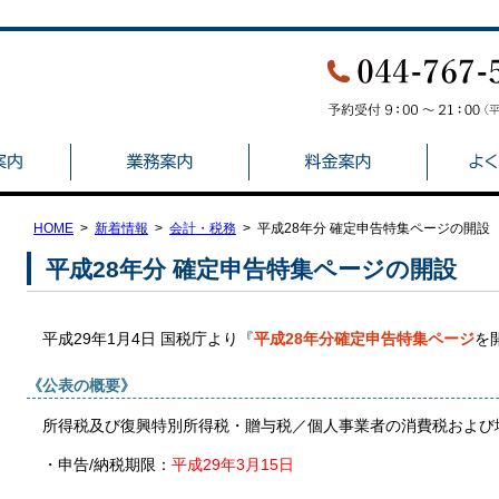
HOME
新着情報
会計・税務
平成28年分 確定申告特集ページの開設
平成28年分 確定申告特集ページの開設
平成29年1月4日 国税庁より『
平成28年分確定申告特集ページ
を
《公表の概要》
所得税及び復興特別所得税・贈与税／個人事業者の消費税および
・申告/納税期限：
平成29年3月15日