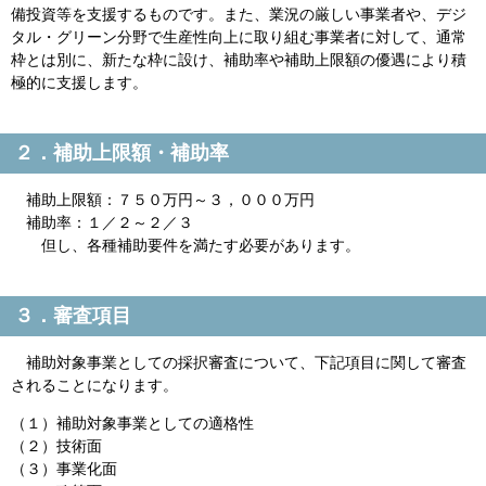
備投資等を支援するものです。また、業況の厳しい事業者や、デジ
タル・グリーン分野で生産性向上に取り組む事業者に対して、通常
枠とは別に、新たな枠に設け、補助率や補助上限額の優遇により積
極的に支援します。
２．補助上限額・補助率
補助上限額：７５０万円～３，０００万円
補助率：１／２～２／３
但し、各種補助要件を満たす必要があります。
３．審査項目
補助対象事業としての採択審査について、下記項目に関して審査
されることになります。
（１）補助対象事業としての適格性
（２）技術面
（３）事業化面