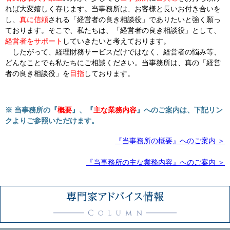
れば大変嬉しく存じます。当事務所は、お客様と長いお付き合いを
し、
真に信頼
される「経営者の良き相談役」でありたいと強く願っ
ております。そこで、私たちは、「経営者の良き相談役」として、
経営者をサポート
していきたいと考えております。
したがって、経理財務サービスだけではなく、経営者の悩み等、
どんなことでも私たちにご相談ください。当事務所は、真の「経営
者の良き相談役」を
目指
しております。
※ 当事務所の『
概要
』、『
主な業務内容
』へのご案内は、下記リン
クよりご参照いただけます。
『当事務所の概要』へのご案内 ＞
『当事務所の主な業務内容』へのご案内 ＞