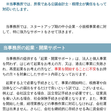
※当事務所では、所長である公認会計士・税理士が責任をもって
対応いたします。
当事務所では、スタートアップ期の中小企業・小規模事業者に対
して、特に強力なサポートをさせて頂きます。
当事務所の起業・開業サポート
当事務所の提供する『起業・開業サポート』は、法人と個人事業
を問わず、はじめて起業をお考えの方、又は、過去に事業に失敗さ
れ、再度起業をお考えの方など、
事業を開始することに不安
をお持
ちの方々を対象にしたサポート内容となっております。
起業する上で必要な手続きとして、事業の開始時に、税務署や自
治体などへの届出をするだけで良いという訳では、ございません。
例えば、会社設立する場合、設立登記手続きが必要ですし、従業員
を雇い入れる場合、社会保険手続きが必要となります。また、事業
を開始した後、経理業務などの事務作業に対応しなければ、会社運
営は出来ません。さらに、会社を継続的に存続させる為に資金繰り