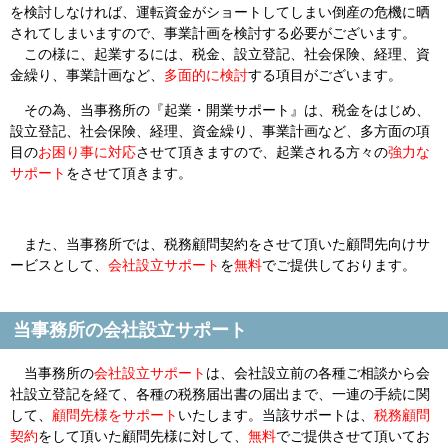
を検討しなければ、運転資金がショートしてしまい倒産の危機に晒
されてしまいますので、事業計画を検討する必要がございます。
この様に、起業するには、税金、設立登記、社会保険、経理、資
金繰り、事業計画など、
多面的に検討
する項目がございます。
その為、当事務所の『起業・開業サポート』は、税金をはじめ、
設立登記、社会保険、経理、資金繰り、事業計画など、多方面の項
目の
お困り事に対応
させて頂きますので、起業される方々の
強力な
サポート
をさせて頂きます。
また、当事務所では、税務顧問契約をさせて頂いた顧問先向けサ
ービスとして、
会社設立サポート
を
無料
でご提供しております。
当事務所の会社設立サポート
当事務所の
会社設立サポート
は、会社設立前の各種ご相談から会
社設立登記を経て、各種の税務届出書の届出まで、一連の手続に関
して、
顧問先様をサポート
いたします。当該サポートは、
税務顧問
契約
をして頂いた顧問先様に対して、
無料
でご提供させて頂いてお