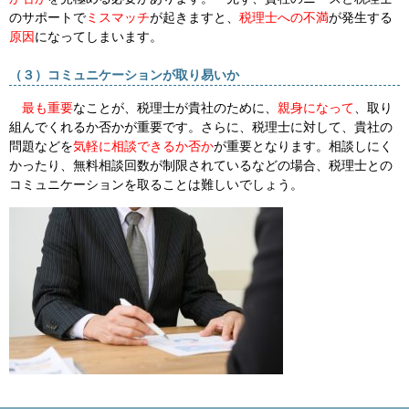
のサポートで
ミスマッチ
が起きますと、
税理士への不満
が発生する
原因
になってしまいます。
（３）コミュニケーションが取り易いか
最も重要
なことが、税理士が貴社のために、
親身になって
、取り
組んでくれるか否かが重要です。さらに、税理士に対して、貴社の
問題などを
気軽に相談できるか否か
が重要となります。相談しにく
かったり、無料相談回数が制限されているなどの場合、税理士との
コミュニケーションを取ることは難しいでしょう。