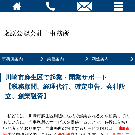
事務所案内
業務案内
料金案内
川崎市麻生区で起業・開業サポート
【税務顧問、経理代行、確定申告、会社設
立、創業融資】
私どもは、川崎市麻生区周辺の地域で起業される方や起業して間
もない方に、当事務所のサービスを提供することで、お役に立ちた
いと考えております。当事務所の提供するサービス内容は、
川崎市
麻生区
周辺地区で、これから
会社設立
をされる方、又は、
起業して