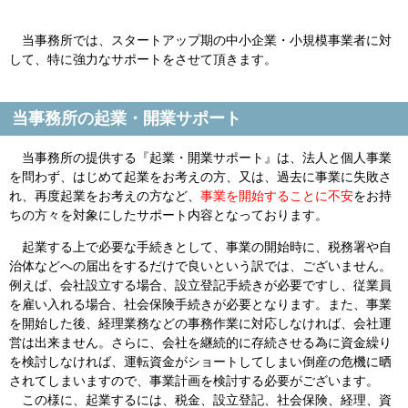
当事務所では、スタートアップ期の中小企業・小規模事業者に対
して、特に強力なサポートをさせて頂きます。
当事務所の起業・開業サポート
当事務所の提供する『起業・開業サポート』は、法人と個人事業
を問わず、はじめて起業をお考えの方、又は、過去に事業に失敗さ
れ、再度起業をお考えの方など、
事業を開始することに不安
をお持
ちの方々を対象にしたサポート内容となっております。
起業する上で必要な手続きとして、事業の開始時に、税務署や自
治体などへの届出をするだけで良いという訳では、ございません。
例えば、会社設立する場合、設立登記手続きが必要ですし、従業員
を雇い入れる場合、社会保険手続きが必要となります。また、事業
を開始した後、経理業務などの事務作業に対応しなければ、会社運
営は出来ません。さらに、会社を継続的に存続させる為に資金繰り
を検討しなければ、運転資金がショートしてしまい倒産の危機に晒
されてしまいますので、事業計画を検討する必要がございます。
この様に、起業するには、税金、設立登記、社会保険、経理、資