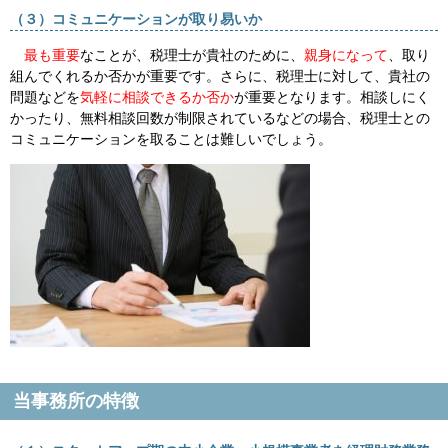
（３）コミュニケーションが取り易いか
最も重要
なことが、税理士が貴社のために、
親身になって
、取り
組んでくれるか否かが重要です。さらに、税理士に対して、貴社の
問題などを
気軽に相談できるか否か
が重要となります。相談しにく
かったり、無料相談回数が制限されているなどの場合、税理士との
コミュニケーションを取ることは難しいでしょう。
当事務所の特徴