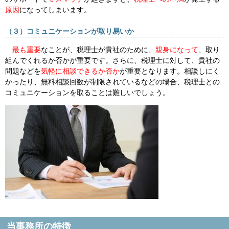
原因
になってしまいます。
（３）コミュニケーションが取り易いか
最も重要
なことが、税理士が貴社のために、
親身になって
、取り
組んでくれるか否かが重要です。さらに、税理士に対して、貴社の
問題などを
気軽に相談できるか否か
が重要となります。相談しにく
かったり、無料相談回数が制限されているなどの場合、税理士との
コミュニケーションを取ることは難しいでしょう。
当事務所の特徴