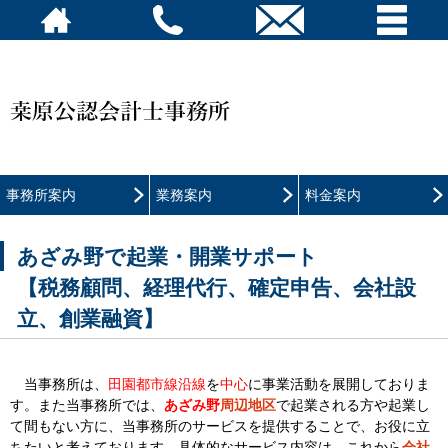
事務所案内
業務案内
料金案内
あざみ野で起業・開業サポート
【税務顧問、経理代行、確定申告、会社設
立、創業融資】
当事務所は、
田園都市線沿線
を
中心
に事業活動を展開しておりま
す。また当事務所では、
あざみ野
周辺地区
で起業される方や起業し
て間もない方に、当事務所のサービスを提供することで、お役に立
ちたいと考えております。具体的なサービス内容は、これから
会社