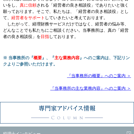
いをし、
真に信頼
される「経営者の良き相談役」でありたいと強く
願っております。そこで、私たちは、「経営者の良き相談役」とし
て、
経営者をサポート
していきたいと考えております。
したがって、経理財務サービスだけではなく、経営者の悩み等、
どんなことでも私たちにご相談ください。当事務所は、真の「経営
者の良き相談役」を
目指
しております。
※ 当事務所の『
概要
』、『
主な業務内容
』へのご案内は、下記リン
クよりご参照いただけます。
『当事務所の概要』へのご案内 ＞
『当事務所の主な業務内容』へのご案内 ＞
税理士インタビュー