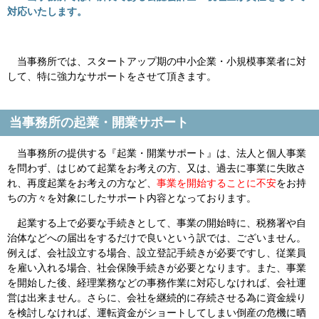
対応いたします。
当事務所では、スタートアップ期の中小企業・小規模事業者に対
して、特に強力なサポートをさせて頂きます。
当事務所の起業・開業サポート
当事務所の提供する『起業・開業サポート』は、法人と個人事業
を問わず、はじめて起業をお考えの方、又は、過去に事業に失敗さ
れ、再度起業をお考えの方など、
事業を開始することに不安
をお持
ちの方々を対象にしたサポート内容となっております。
起業する上で必要な手続きとして、事業の開始時に、税務署や自
治体などへの届出をするだけで良いという訳では、ございません。
例えば、会社設立する場合、設立登記手続きが必要ですし、従業員
を雇い入れる場合、社会保険手続きが必要となります。また、事業
を開始した後、経理業務などの事務作業に対応しなければ、会社運
営は出来ません。さらに、会社を継続的に存続させる為に資金繰り
を検討しなければ、運転資金がショートしてしまい倒産の危機に晒