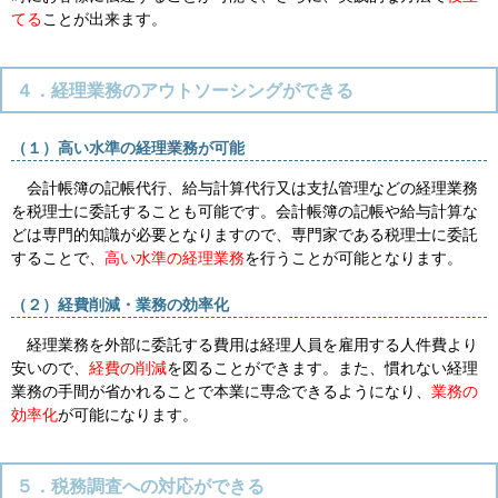
てる
ことが出来ます。
４．経理業務のアウトソーシングができる
（１）高い水準の経理業務が可能
会計帳簿の記帳代行、給与計算代行又は支払管理などの経理業務
を税理士に委託することも可能です。会計帳簿の記帳や給与計算な
どは専門的知識が必要となりますので、専門家である税理士に委託
することで、
高い水準の経理業務
を行うことが可能となります。
（２）経費削減・業務の効率化
経理業務を外部に委託する費用は経理人員を雇用する人件費より
安いので、
経費の削減
を図ることができます。また、慣れない経理
業務の手間が省かれることで本業に専念できるようになり、
業務の
効率化
が可能になります。
５．税務調査への対応ができる