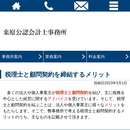
事務所案内
業務案内
料金案内
税理士と顧問契約を締結するメリット
投稿日2023年3月1日
多くの法人や個人事業主が
税理士と顧問契約
を結び、主に税務を
中心とした経営に関する
アドバイス
を受けています。そして、税理
士と顧問契約を結ぶことは、法人や個人事業主に様々な
メリット
を
もたらします。そこで、弊事務所で考える税理士と顧問契約するメ
リットのうち、主なものを記載させて頂きます。