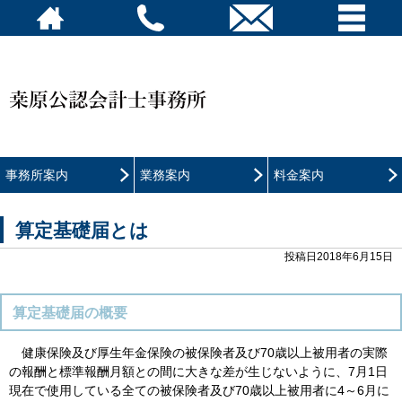
事務所案内
業務案内
料金案内
算定基礎届とは
投稿日2018年6月15日
算定基礎届の概要
健康保険及び厚生年金保険の被保険者及び70歳以上被用者の実際
の報酬と標準報酬月額との間に大きな差が生じないように、7月1日
現在で使用している全ての被保険者及び70歳以上被用者に4～6月に