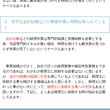
もない為、簡単に解決策が見つからず時間だけが過ぎて行くという
ケースもあります。
３．苦手な会計記帳などの事務作業に時間を取られてしま
う
会計記帳
などの経理作業は専門的知識と実務経験を必要とする
為、当該専門的スキルが無い場合、時間を掛けても解決策が見つか
らず作業が完了しないというケースもあります。
事業規模が小さく、自分で日々の経理業務や確定申告業務をでき
るのであれば、わざわざ税理士に依頼する必要はないと思います
が、
会計や税務の知識に不安
を感じているようであれば、税理士に
依頼する事も検討する価値はあると思います。しかし、税理士に関
わった事がない方にとって、
税理士に依頼する事への不安
もあると
思いますので、下記に、よくある税理士に依頼する時の悩みを記載
してみます。