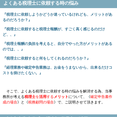
よくある税理士に依頼する時の悩み
『税理士に依頼しようかどうか迷っているけれども、メリットがあ
るのだろうか？』
『税理士に依頼すると税理士報酬が、すごく高く感じるのだけ
ど、、』
『税理士報酬の負担を考えると、自分でやった方がメリットがある
のでは、、』
『税理士に依頼すると何をしてくれるのだろうか？』
『経理業務や確定申告業務は、お金をうまないから、出来るだけコ
ストを掛けたくない。』
そこで、よくある税理士に依頼する時の悩みを解消する為、当事
務所が考える
税理士
を
活用
する
メリット
について、《
確定申告書作
成の場合
》と《
税務顧問の場合
》で、ご説明させて頂きます。