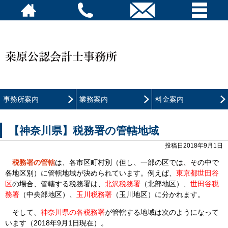
事務所案内
業務案内
料金案内
【神奈川県】税務署の管轄地域
投稿日2018年9月1日
税務署の管轄
は、各市区町村別（但し、一部の区では、その中で
各地区別）に管轄地域が決められています。例えば、
東京都世田谷
区
の場合、管轄する税務署は、
北沢税務署
（北部地区）、
世田谷税
務署
（中央部地区）、
玉川税務署
（玉川地区）に分かれます。
そして、
神奈川県の各税務署
が管轄する地域は次のようになって
います（2018年9月1日現在）。