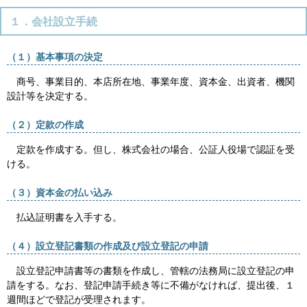
１．会社設立手続
（１）基本事項の決定
商号、事業目的、本店所在地、事業年度、資本金、出資者、機関
設計等を決定する。
（２）定款の作成
定款を作成する。但し、株式会社の場合、公証人役場で認証を受
ける。
（３）資本金の払い込み
払込証明書を入手する。
（４）設立登記書類の作成及び設立登記の申請
設立登記申請書等の書類を作成し、管轄の法務局に設立登記の申
請をする。なお、登記申請手続き等に不備がなければ、提出後、１
週間ほどで登記が受理されます。