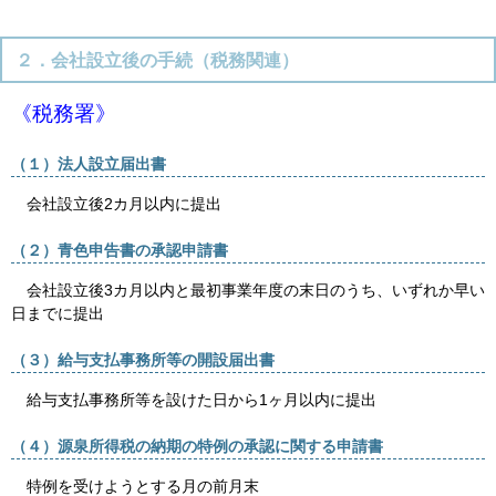
２．会社設立後の手続（税務関連）
《税務署》
（１）法人設立届出書
会社設立後
2
カ月以内に提出
（２）青色申告書の承認申請書
会社設立後
3
カ月以内と最初事業年度の末日のうち、いずれか早い
日までに提出
（３）給与支払事務所等の開設届出書
給与支払事務所等を設けた日から
1
ヶ月以内に提出
（４）源泉所得税の納期の特例の承認に関する申請書
特例を受けようとする月の前月末