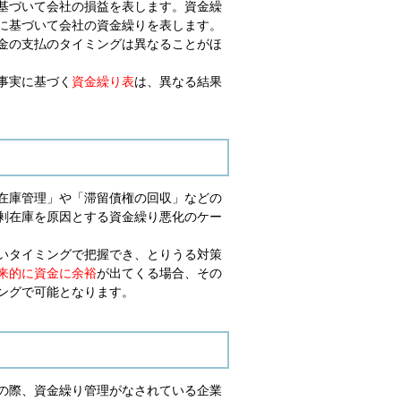
基づいて会社の損益を表します。資金繰
に基づいて会社の資金繰りを表します。
金の支払のタイミングは異なることがほ
事実に基づく
資金繰り表
は、異なる結果
在庫管理」や「滞留債権の回収」などの
剰在庫を原因とする資金繰り悪化のケー
いタイミングで把握でき、とりうる対策
来的に資金に余裕
が出てくる場合、その
ングで可能となります。
の際、資金繰り管理がなされている企業