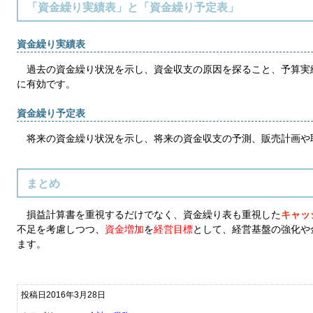
「資金繰り実績表」と「資金繰り予定表」
資金繰り実績表
過去の資金繰り状況を示し、資金収支の原因を探ること、予算実
に有効です。
資金繰り予定表
将来の資金繰り状況を示し、将来の資金収支の予測、販売計画や
まとめ
損益計算書を重視するだけでなく、資金繰り表も重視した
キャッ
不足を考慮しつつ、
資金増加
を
経営目標
として、経営基盤の強化や
ます。
投稿日2016年3月28日