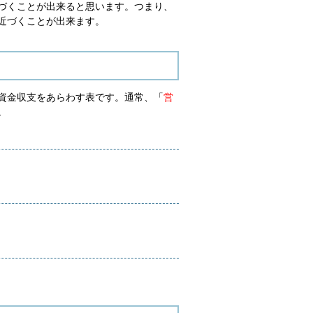
づくことが出来ると思います。つまり、
近づくことが出来ます。
資金収支をあらわす表です。通常、「
営
。