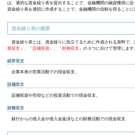
は、適切な資金繰り表を提出することで、金融機関の融資獲得に近
資金繰り表を適切に作成することで、金融機関の信頼を得ることに
資金繰り表の概要
資金繰り表とは、資金繰りに役立てるために作成される資料で、
業収支
」、「
設備投資
」、「
財務収支
」の３つに分けて管理します
経常収支
企業本来の営業活動での現金収支。
設備収支
設備投資や売却などの投資活動での現金収支。
財務収支
銀行からの借入金や借入金返済などの財務活動での現金収支