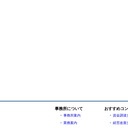
事務所について
おすすめコ
事務所案内
資金調達
業務案内
経営改善