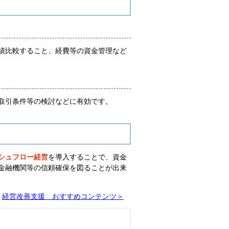
績比較すること、経費等の資金管理など
取引条件等の検討などに有効です。
シュフロー経営
を導入することで、資金
金融機関等の信頼確保を図ることが出来
経営改善支援 おすすめコンテンツ＞