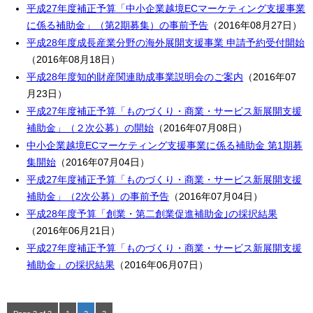
平成27年度補正予算「中小企業越境ECマーケティング支援事業
に係る補助金」（第2期募集）の事前予告
（2016年08月27日）
平成28年度成長産業分野の海外展開支援事業 申請予約受付開始
（2016年08月18日）
平成28年度知的財産関連助成事業説明会のご案内
（2016年07
月23日）
平成27年度補正予算「ものづくり・商業・サービス新展開支援
補助金」（２次公募）の開始
（2016年07月08日）
中小企業越境ECマーケティング支援事業に係る補助金 第1期募
集開始
（2016年07月04日）
平成27年度補正予算「ものづくり・商業・サービス新展開支援
補助金」（2次公募）の事前予告
（2016年07月04日）
平成28年度予算「創業・第二創業促進補助金｣の採択結果
（2016年06月21日）
平成27年度補正予算「ものづくり・商業・サービス新展開支援
補助金」の採択結果
（2016年06月07日）