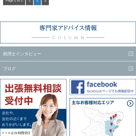
Page 2 of 3
1
2
3
税理士インタビュー
ブログ